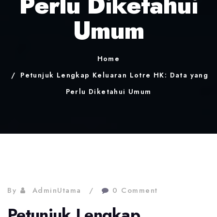
Perlu Diketahui
Umum
Home
Petunjuk Lengkap Keluaran Lotre HK: Data yang
Perlu Diketahui Umum
By
AdminUtama
0 Comment
Petunjuk Lengkap