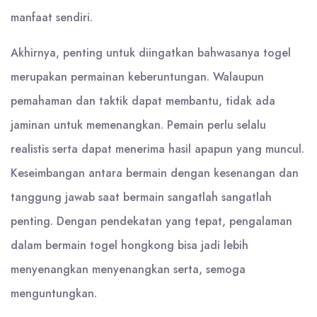
manfaat sendiri.
Akhirnya, penting untuk diingatkan bahwasanya togel
merupakan permainan keberuntungan. Walaupun
pemahaman dan taktik dapat membantu, tidak ada
jaminan untuk memenangkan. Pemain perlu selalu
realistis serta dapat menerima hasil apapun yang muncul.
Keseimbangan antara bermain dengan kesenangan dan
tanggung jawab saat bermain sangatlah sangatlah
penting. Dengan pendekatan yang tepat, pengalaman
dalam bermain togel hongkong bisa jadi lebih
menyenangkan menyenangkan serta, semoga
menguntungkan.