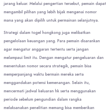
jarang keluar. Melalui pengertian tersebut, pemain dapat
mengambil pilihan yang lebih bijak mengenai nomor
mana yang akan dipilih untuk permainan selanjutnya.
Strategi dalam togel hongkong juga melibatkan
pengelolaan keuangan yang. Para pemain disarankan
agar mengatur anggaran tertentu serta jangan
melampaui limit itu. Dengan mengatur pengeluaran dan
menentukan nomor secara strategik, pemain bisa
memperpanjang waktu bermain mereka serta
menggandakan potensi kemenangan. Selain itu,
mencermati jadwal keluaran hk serta menggunakan
periode sebelum pengundian dalam rangka
melaksanakan penelitian memang bisa memberikan