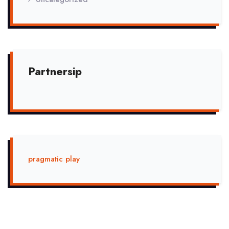
Partnersip
pragmatic play