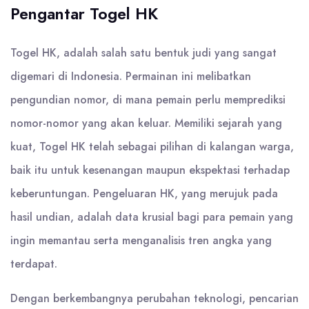
Pengantar Togel HK
Togel HK, adalah salah satu bentuk judi yang sangat
digemari di Indonesia. Permainan ini melibatkan
pengundian nomor, di mana pemain perlu memprediksi
nomor-nomor yang akan keluar. Memiliki sejarah yang
kuat, Togel HK telah sebagai pilihan di kalangan warga,
baik itu untuk kesenangan maupun ekspektasi terhadap
keberuntungan. Pengeluaran HK, yang merujuk pada
hasil undian, adalah data krusial bagi para pemain yang
ingin memantau serta menganalisis tren angka yang
terdapat.
Dengan berkembangnya perubahan teknologi, pencarian