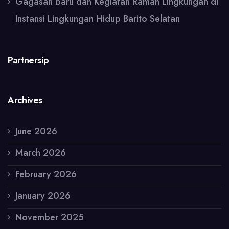
Gagasan baru dan Kegiatan Ramah Lingkungan di
Instansi Lingkungan Hidup Barito Selatan
Partnersip
Archives
June 2026
March 2026
February 2026
January 2026
November 2025