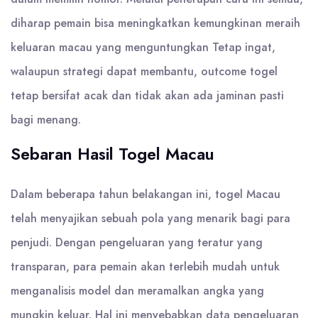
diharap pemain bisa meningkatkan kemungkinan meraih
keluaran macau yang menguntungkan Tetap ingat,
walaupun strategi dapat membantu, outcome togel
tetap bersifat acak dan tidak akan ada jaminan pasti
bagi menang.
Sebaran Hasil Togel Macau
Dalam beberapa tahun belakangan ini, togel Macau
telah menyajikan sebuah pola yang menarik bagi para
penjudi. Dengan pengeluaran yang teratur yang
transparan, para pemain akan terlebih mudah untuk
menganalisis model dan meramalkan angka yang
mungkin keluar. Hal ini menyebabkan data pengeluaran