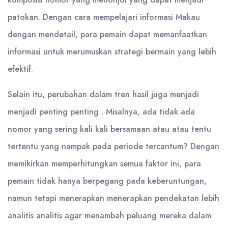
patokan. Dengan cara mempelajari informasi Makau
dengan mendetail, para pemain dapat memanfaatkan
informasi untuk merumuskan strategi bermain yang lebih
efektif.
Selain itu, perubahan dalam tren hasil juga menjadi
menjadi penting penting . Misalnya, ada tidak ada
nomor yang sering kali kali bersamaan atau atau tentu
tertentu yang nampak pada periode tercantum? Dengan
memikirkan memperhitungkan semua faktor ini, para
pemain tidak hanya berpegang pada keberuntungan,
namun tetapi menerapkan menerapkan pendekatan lebih
analitis analitis agar menambah peluang mereka dalam