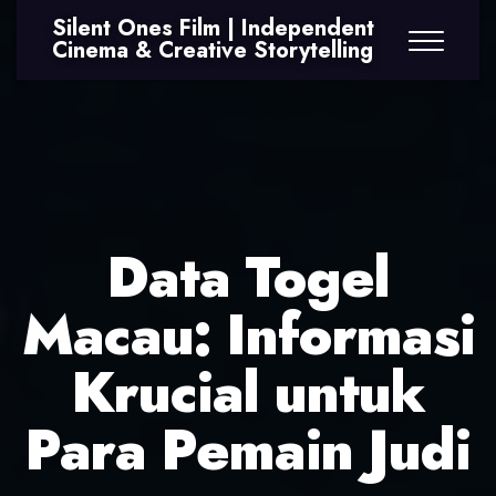
Silent Ones Film | Independent
Cinema & Creative Storytelling
Data Togel
Macau: Informasi
Krucial untuk
Para Pemain Judi