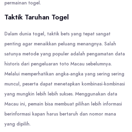
permainan togel.
Taktik Taruhan Togel
Dalam dunia togel, taktik bets yang tepat sangat
penting agar menaikkan peluang menangnya. Salah
satunya metode yang populer adalah pengamatan data
historis dari pengeluaran toto Macau sebelumnya.
Melalui memperhatikan angka-angka yang sering sering
muncul, peserta dapat menetapkan kombinasi-kombinasi
yang mungkin lebih lebih sukses. Menggunakan data
Macau ini, pemain bisa membuat pilihan lebih informasi
berinformasi kapan harus bertaruh dan nomor mana
yang dipilih.