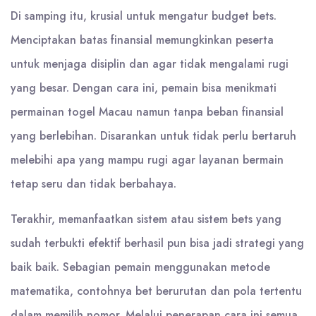
Di samping itu, krusial untuk mengatur budget bets.
Menciptakan batas finansial memungkinkan peserta
untuk menjaga disiplin dan agar tidak mengalami rugi
yang besar. Dengan cara ini, pemain bisa menikmati
permainan togel Macau namun tanpa beban finansial
yang berlebihan. Disarankan untuk tidak perlu bertaruh
melebihi apa yang mampu rugi agar layanan bermain
tetap seru dan tidak berbahaya.
Terakhir, memanfaatkan sistem atau sistem bets yang
sudah terbukti efektif berhasil pun bisa jadi strategi yang
baik baik. Sebagian pemain menggunakan metode
matematika, contohnya bet berurutan dan pola tertentu
dalam memilih nomor. Melalui penerapan cara ini semua,