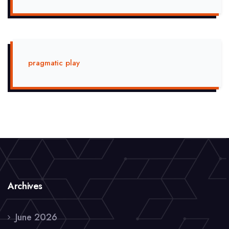
pragmatic play
Archives
June 2026