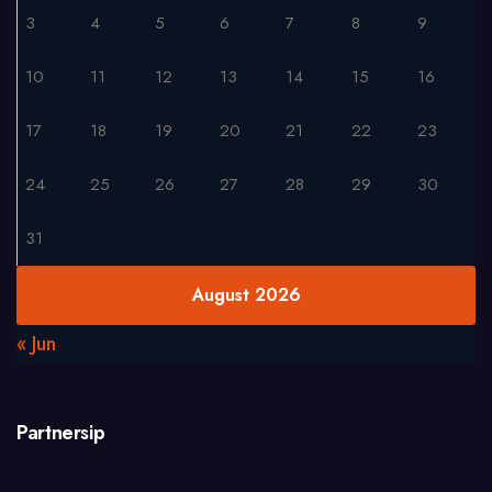
3
4
5
6
7
8
9
10
11
12
13
14
15
16
17
18
19
20
21
22
23
24
25
26
27
28
29
30
31
August 2026
« Jun
Partnersip