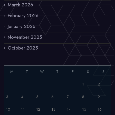
March 2026
February 2026
January 2026
November 2025
October 2025
M
T
W
T
F
S
S
1
2
3
4
5
6
7
8
9
10
11
12
13
14
15
16