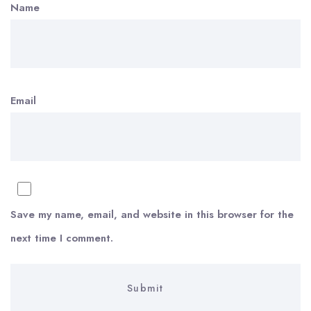
Name
Email
Save my name, email, and website in this browser for the
next time I comment.