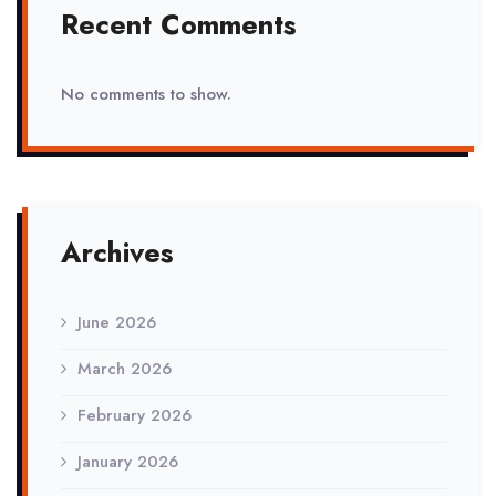
Recent Comments
No comments to show.
Archives
June 2026
March 2026
February 2026
January 2026