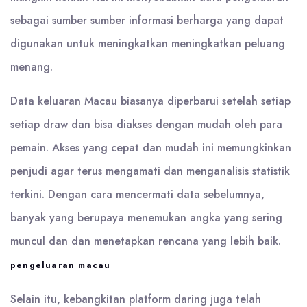
sebagai sumber sumber informasi berharga yang dapat
digunakan untuk meningkatkan meningkatkan peluang
menang.
Data keluaran Macau biasanya diperbarui setelah setiap
setiap draw dan bisa diakses dengan mudah oleh para
pemain. Akses yang cepat dan mudah ini memungkinkan
penjudi agar terus mengamati dan menganalisis statistik
terkini. Dengan cara mencermati data sebelumnya,
banyak yang berupaya menemukan angka yang sering
muncul dan dan menetapkan rencana yang lebih baik.
pengeluaran macau
Selain itu, kebangkitan platform daring juga telah