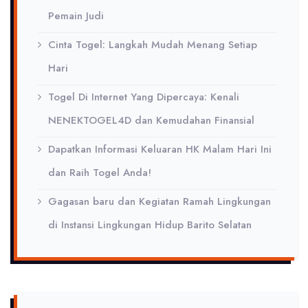
Pemain Judi
Cinta Togel: Langkah Mudah Menang Setiap
Hari
Togel Di Internet Yang Dipercaya: Kenali
NENEKTOGEL4D dan Kemudahan Finansial
Dapatkan Informasi Keluaran HK Malam Hari Ini
dan Raih Togel Anda!
Gagasan baru dan Kegiatan Ramah Lingkungan
di Instansi Lingkungan Hidup Barito Selatan