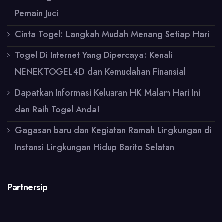
Pemain Judi
Cinta Togel: Langkah Mudah Menang Setiap Hari
Togel Di Internet Yang Dipercaya: Kenali
NENEKTOGEL4D dan Kemudahan Finansial
Dapatkan Informasi Keluaran HK Malam Hari Ini
dan Raih Togel Anda!
Gagasan baru dan Kegiatan Ramah Lingkungan di
Instansi Lingkungan Hidup Barito Selatan
Partnersip