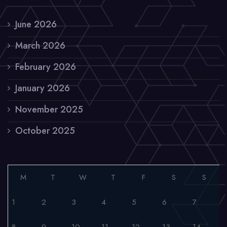
June 2026
March 2026
February 2026
January 2026
November 2025
October 2025
M
T
W
T
F
S
S
1
2
3
4
5
6
7