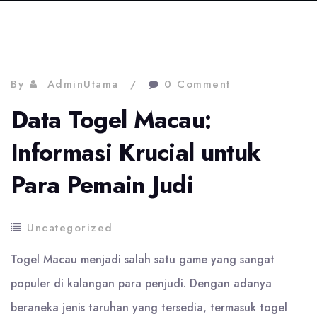
By
AdminUtama
0 Comment
Data Togel Macau:
Informasi Krucial untuk
Para Pemain Judi
Uncategorized
Togel Macau menjadi salah satu game yang sangat
populer di kalangan para penjudi. Dengan adanya
beraneka jenis taruhan yang tersedia, termasuk togel