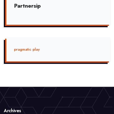
Partnersip
pragmatic play
Archives