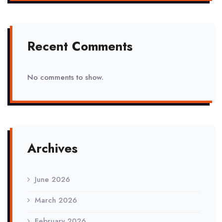
Recent Comments
No comments to show.
Archives
June 2026
March 2026
February 2026