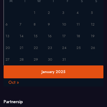
M
T
W
T
F
S
S
1
2
3
4
5
6
7
8
9
10
11
12
13
14
15
16
17
18
19
20
21
22
23
24
25
26
27
28
29
30
31
January 2025
Oct »
Partnersip