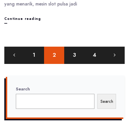
yang menarik, mesin slot pulsa jadi
Taktik
Continue reading
Ampuh
Kemenangan
di
Posts
1
2
3
4
pagination
Slot
Setoran
Pulsa
Tanpa
Search
Diskon
Search