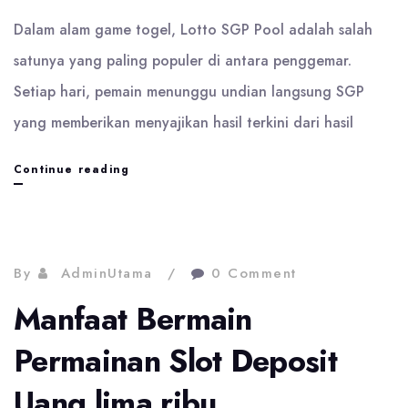
Dalam alam game togel, Lotto SGP Pool adalah salah
satunya yang paling populer di antara penggemar.
Setiap hari, pemain menunggu undian langsung SGP
yang memberikan menyajikan hasil terkini dari hasil
Togel
Continue reading
Singapore
Pusat:
Live
By
AdminUtama
0 Comment
Draw
Manfaat Bermain
SGP
Permainan Slot Deposit
Hari
Ini
Uang lima ribu