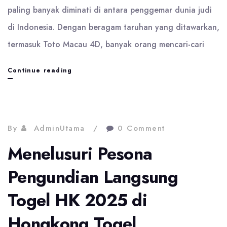
paling banyak diminati di antara penggemar dunia judi
di Indonesia. Dengan beragam taruhan yang ditawarkan,
termasuk Toto Macau 4D, banyak orang mencari-cari
Panduan
Continue reading
Lengkap
Komprehensif
Keluaran
By
AdminUtama
0 Comment
Togel
Menelusuri Pesona
Macau
Pengundian Langsung
Macao
2025
Togel HK 2025 di
Hongkong Togel