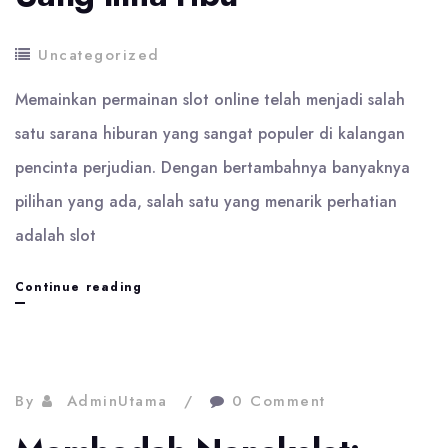
dan
Analisis
Uncategorized
Paito
Memainkan permainan slot online telah menjadi salah
satu sarana hiburan yang sangat populer di kalangan
pencinta perjudian. Dengan bertambahnya banyaknya
pilihan yang ada, salah satu yang menarik perhatian
adalah slot
Manfaat
Continue reading
Bermain
Permainan
Slot
By
AdminUtama
0 Comment
Deposit