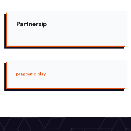
Partnersip
pragmatic play