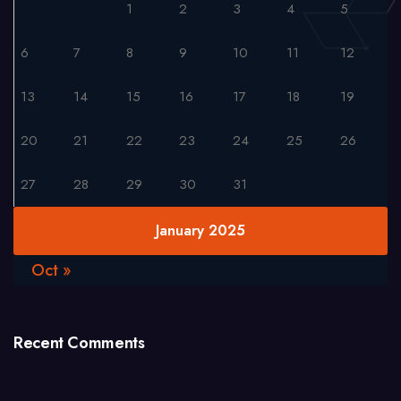
1
2
3
4
5
6
7
8
9
10
11
12
13
14
15
16
17
18
19
20
21
22
23
24
25
26
27
28
29
30
31
January 2025
Oct »
Recent Comments